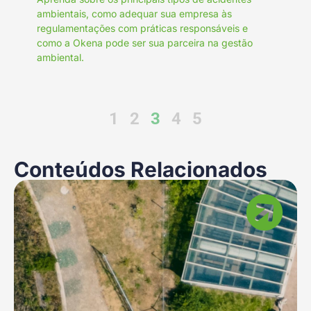
ambientais, como adequar sua empresa às
regulamentações com práticas responsáveis e
como a Okena pode ser sua parceira na gestão
ambiental.
1
2
3
4
5
Conteúdos Relacionados