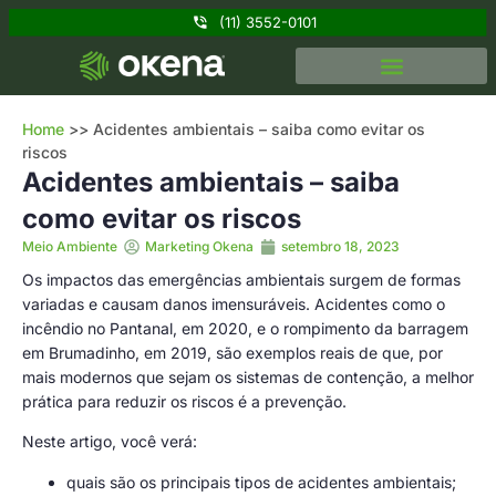
(11) 3552-0101
Home
>>
Acidentes ambientais – saiba como evitar os
riscos
Acidentes ambientais – saiba
como evitar os riscos
Meio Ambiente
Marketing Okena
setembro 18, 2023
Os impactos das emergências ambientais surgem de formas
variadas e causam danos imensuráveis. Acidentes como o
incêndio no Pantanal, em 2020, e o rompimento da barragem
em Brumadinho, em 2019, são exemplos reais de que, por
mais modernos que sejam os sistemas de contenção, a melhor
prática para reduzir os riscos é a prevenção.
Neste artigo, você verá:
quais são os principais tipos de acidentes ambientais;