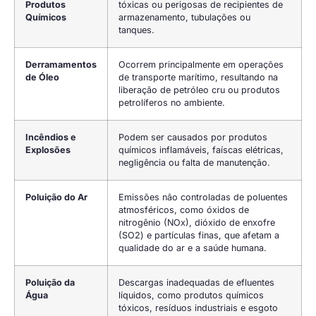
Produtos
tóxicas ou perigosas de recipientes de
Químicos
armazenamento, tubulações ou
tanques.
Derramamentos
Ocorrem principalmente em operações
de Óleo
de transporte marítimo, resultando na
liberação de petróleo cru ou produtos
petrolíferos no ambiente.
Incêndios e
Podem ser causados por produtos
Explosões
químicos inflamáveis, faíscas elétricas,
negligência ou falta de manutenção.
Poluição do Ar
Emissões não controladas de poluentes
atmosféricos, como óxidos de
nitrogênio (NOx), dióxido de enxofre
(SO2) e partículas finas, que afetam a
qualidade do ar e a saúde humana.
Poluição da
Descargas inadequadas de efluentes
Água
líquidos, como produtos químicos
tóxicos, resíduos industriais e esgoto