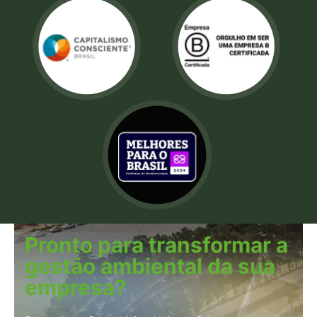
Pronto para transformar a
gestão ambiental da sua
empresa?