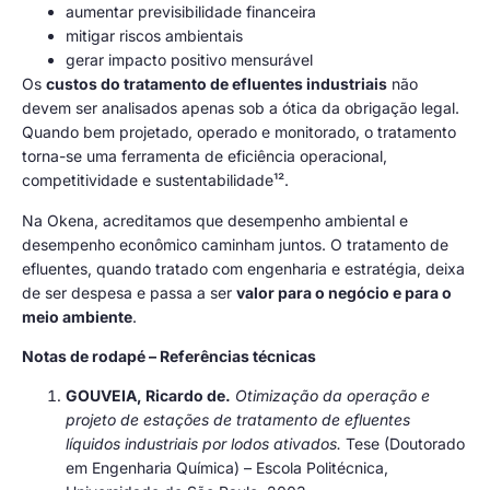
aumentar previsibilidade financeira
mitigar riscos ambientais
gerar impacto positivo mensurável
Os
custos do tratamento de efluentes industriais
não
devem ser analisados apenas sob a ótica da obrigação legal.
Quando bem projetado, operado e monitorado, o tratamento
torna-se uma ferramenta de eficiência operacional,
competitividade e sustentabilidade¹².
Na Okena, acreditamos que desempenho ambiental e
desempenho econômico caminham juntos. O tratamento de
efluentes, quando tratado com engenharia e estratégia, deixa
de ser despesa e passa a ser
valor para o negócio e para o
meio ambiente
.
Notas de rodapé – Referências técnicas
GOUVEIA, Ricardo de.
Otimização da operação e
projeto de estações de tratamento de efluentes
líquidos industriais por lodos ativados.
Tese (Doutorado
em Engenharia Química) – Escola Politécnica,