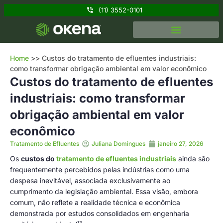
(11) 3552-0101
Home
>>
Custos do tratamento de efluentes industriais:
como transformar obrigação ambiental em valor econômico
Custos do tratamento de efluentes
industriais: como transformar
obrigação ambiental em valor
econômico
Tratamento de Efluentes
Juliana Domingues
janeiro 27, 2026
Os
custos do
tratamento de efluentes industriais
ainda são
frequentemente percebidos pelas indústrias como uma
despesa inevitável, associada exclusivamente ao
cumprimento da legislação ambiental. Essa visão, embora
comum, não reflete a realidade técnica e econômica
demonstrada por estudos consolidados em engenharia