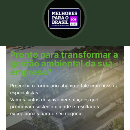
Pronto para transformar a
gestão ambiental da sua
empresa?
Preencha o formulário abaixo e fale com nossos
especialistas.
Vamos juntos desenvolver soluções que
promovam sustentabilidade e resultados
excepcionais para o seu negócio.