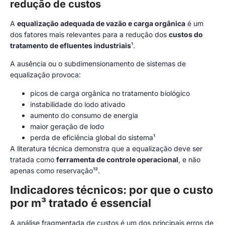
redução de custos
A
equalização adequada de vazão e carga orgânica
é um
dos fatores mais relevantes para a redução dos
custos do
tratamento de efluentes industriais
¹.
A ausência ou o subdimensionamento de sistemas de
equalização provoca:
picos de carga orgânica no tratamento biológico
instabilidade do lodo ativado
aumento do consumo de energia
maior geração de lodo
perda de eficiência global do sistema¹
A literatura técnica demonstra que a equalização deve ser
tratada como
ferramenta de controle operacional
, e não
apenas como reservação¹².
Indicadores técnicos: por que o custo
por m³ tratado é essencial
A análise fragmentada de custos é um dos principais erros de