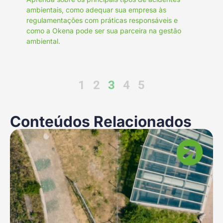
ambientais, como adequar sua empresa às
regulamentações com práticas responsáveis e
como a Okena pode ser sua parceira na gestão
ambiental.
1
2
3
4
5
Conteúdos Relacionados