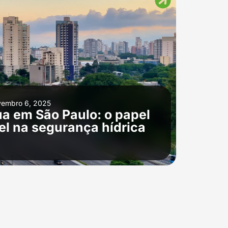
vembro 6, 2025
ua em São Paulo: o papel
el na segurança hídrica