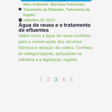
Meio Ambiente
,
Resíduos Industriais
,
Tratamento de Efluentes
,
Tratamento de
Esgoto
setembro 18, 2023
Água de reuso e o tratamento
de efluentes
Saiba como a água de reúso contribui
para a conservação dos recursos
hídricos e redução de custos. Conheça
as categorizações, aplicações na
indústria e a legislação vigente.
1
2
3
4
5