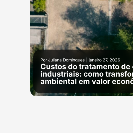
Por
Juliana Domingues
|
janeiro 27, 2026
Custos do tratamento de 
industriais: como transf
ambiental em valor eco