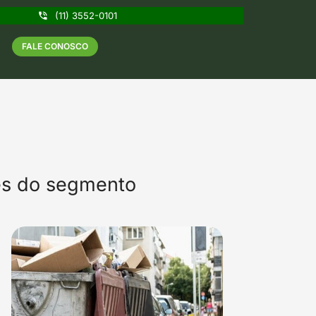
(11) 3552-0101
FALE CONOSCO
des do segmento