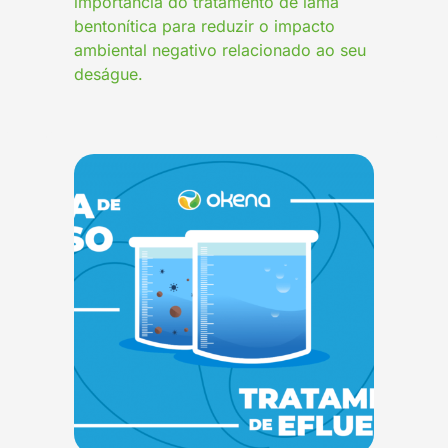
importância do tratamento de lama
bentonítica para reduzir o impacto
ambiental negativo relacionado ao seu
deságue.