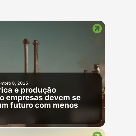
mbro 8, 2025
ica e produção
omo empresas devem se
 um futuro com menos