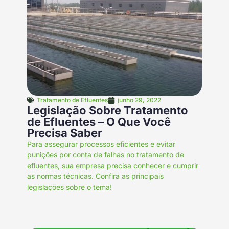
Tratamento de Efluentes
junho 29, 2022
Legislação Sobre Tratamento
de Efluentes – O Que Você
Precisa Saber
Para assegurar processos eficientes e evitar
punições por conta de falhas no tratamento de
efluentes, sua empresa precisa conhecer e cumprir
as normas técnicas. Confira as principais
legislações sobre o tema!