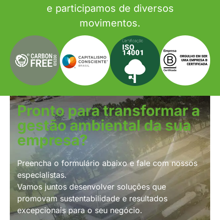
e participamos de diversos
movimentos.
Pronto para transformar a
gestão ambiental da sua
empresa?
Preencha o formulário abaixo e fale com nossos
especialistas.
Vamos juntos desenvolver soluções que
promovam sustentabilidade e resultados
excepcionais para o seu negócio.