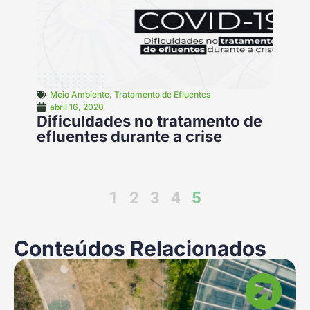
Meio Ambiente
,
Tratamento de Efluentes
abril 16, 2020
Dificuldades no tratamento de
efluentes durante a crise
1
2
3
4
5
Conteúdos Relacionados