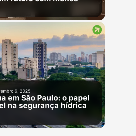
vembro 6, 2025
ua em São Paulo: o papel
el na segurança hídrica