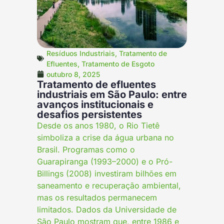
Resíduos Industriais
,
Tratamento de
Efluentes
,
Tratamento de Esgoto
outubro 8, 2025
Tratamento de efluentes
industriais em São Paulo: entre
avanços institucionais e
desafios persistentes
Desde os anos 1980, o Rio Tietê
simboliza a crise da água urbana no
Brasil. Programas como o
Guarapiranga (1993–2000) e o Pró-
Billings (2008) investiram bilhões em
saneamento e recuperação ambiental,
mas os resultados permanecem
limitados. Dados da Universidade de
São Paulo mostram que, entre 1986 e