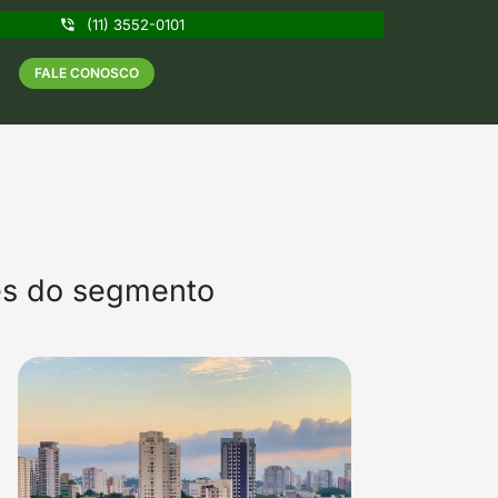
(11) 3552-0101
FALE CONOSCO
des do segmento