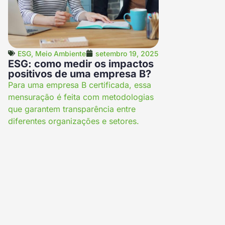
ESG
,
Meio Ambiente
setembro 19, 2025
ESG: como medir os impactos
positivos de uma empresa B?
Para uma empresa B certificada, essa
mensuração é feita com metodologias
que garantem transparência entre
diferentes organizações e setores.