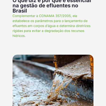
O que diz e por que é essencial
na gestão de efluentes no
Brasil
Complementar à CONAMA 357/2005, ela
estabelece os parâmetros para o lançamento de
efluentes em corpos d’água e determina diretrizes
rígidas para evitar a degradação dos recursos
hídricos.