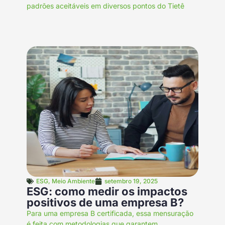
padrões aceitáveis em diversos pontos do Tietê
ESG
,
Meio Ambiente
setembro 19, 2025
ESG: como medir os impactos
positivos de uma empresa B?
Para uma empresa B certificada, essa mensuração
é feita com metodologias que garantem