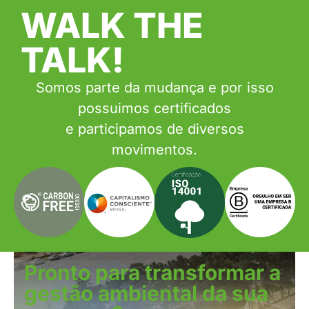
WALK THE
TALK!
Somos parte da mudança e por isso
possuimos certificados
e participamos de diversos
movimentos.
Pronto para transformar a
gestão ambiental da sua