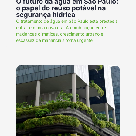
O futuro da água em São Paulo:
o papel do reúso potável na
segurança hídrica
O tratamento de água em São Paulo está prestes a
entrar em uma nova era. A combinação entre
mudanças climáticas, crescimento urbano e
escassez de mananciais torna urgente