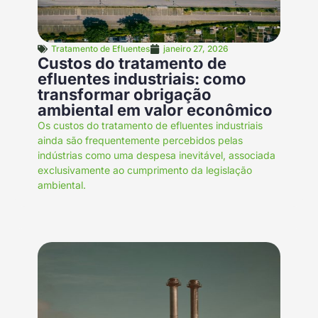
Tratamento de Efluentes
janeiro 27, 2026
Custos do tratamento de
efluentes industriais: como
transformar obrigação
ambiental em valor econômico
Os custos do tratamento de efluentes industriais
ainda são frequentemente percebidos pelas
indústrias como uma despesa inevitável, associada
exclusivamente ao cumprimento da legislação
ambiental.