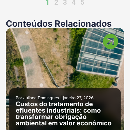
1
2
3
4
5
Conteúdos Relacionados
Por
Juliana Domingues
|
janeiro 27, 2026
Custos do tratamento de
efluentes industriais: como
transformar obrigação
ambiental em valor econômico