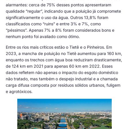
alarmantes: cerca de 75% desses pontos apresentaram
qualidade “regular”, indicando que a poluição já compromete
significativamente o uso da água. Outros 13,8% foram
classificados como “ruins” e entre 3% e 7%, como
“péssimos”. Apenas 7% a 8% foram considerados bons e
nenhum ponto foi avaliado como ótimo.
Entre os rios mais críticos estão o Tietê e o Pinheiros. Em
2023, a mancha de poluição no Tietê aumentou para 160 km,
enquanto os trechos com água boa reduziram drasticamente,
de 124 km em 2021 para apenas 60 km em 2022. Esses
dados refletem não apenas o impacto do esgoto doméstico
não tratado, mas também o despejo industrial e a chamada
carga difusa composta por resíduos sólidos urbanos, fuligem
e agrotóxicos.