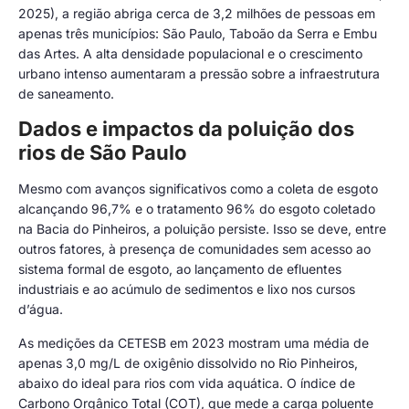
2025), a região abriga cerca de 3,2 milhões de pessoas em
apenas três municípios: São Paulo, Taboão da Serra e Embu
das Artes. A alta densidade populacional e o crescimento
urbano intenso aumentaram a pressão sobre a infraestrutura
de saneamento.
Dados e impactos da poluição dos
rios de São Paulo
Mesmo com avanços significativos como a coleta de esgoto
alcançando 96,7% e o tratamento 96% do esgoto coletado
na Bacia do Pinheiros, a poluição persiste. Isso se deve, entre
outros fatores, à presença de comunidades sem acesso ao
sistema formal de esgoto, ao lançamento de efluentes
industriais e ao acúmulo de sedimentos e lixo nos cursos
d’água.
As medições da CETESB em 2023 mostram uma média de
apenas 3,0 mg/L de oxigênio dissolvido no Rio Pinheiros,
abaixo do ideal para rios com vida aquática. O índice de
Carbono Orgânico Total (COT), que mede a carga poluente