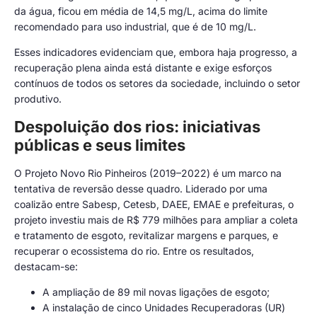
da água, ficou em média de 14,5 mg/L, acima do limite
recomendado para uso industrial, que é de 10 mg/L.
Esses indicadores evidenciam que, embora haja progresso, a
recuperação plena ainda está distante e exige esforços
contínuos de todos os setores da sociedade, incluindo o setor
produtivo.
Despoluição dos rios: iniciativas
públicas e seus limites
O Projeto Novo Rio Pinheiros (2019–2022) é um marco na
tentativa de reversão desse quadro. Liderado por uma
coalizão entre Sabesp, Cetesb, DAEE, EMAE e prefeituras, o
projeto investiu mais de R$ 779 milhões para ampliar a coleta
e tratamento de esgoto, revitalizar margens e parques, e
recuperar o ecossistema do rio. Entre os resultados,
destacam-se:
A ampliação de 89 mil novas ligações de esgoto;
A instalação de cinco Unidades Recuperadoras (UR)