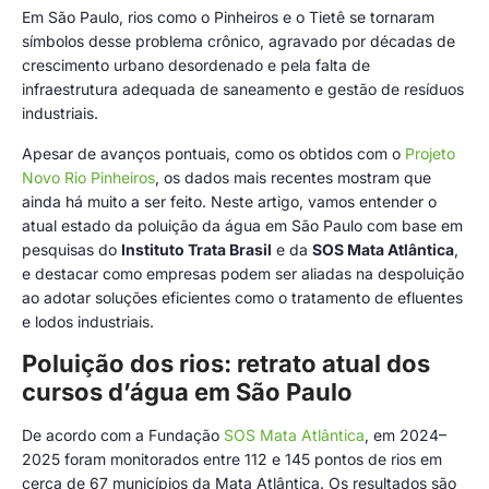
Em São Paulo, rios como o Pinheiros e o Tietê se tornaram
símbolos desse problema crônico, agravado por décadas de
crescimento urbano desordenado e pela falta de
infraestrutura adequada de saneamento e gestão de resíduos
industriais.
Apesar de avanços pontuais, como os obtidos com o
Projeto
Novo Rio Pinheiros
, os dados mais recentes mostram que
ainda há muito a ser feito. Neste artigo, vamos entender o
atual estado da poluição da água em São Paulo com base em
pesquisas do
Instituto Trata Brasil
e da
SOS Mata Atlântica
,
e destacar como empresas podem ser aliadas na despoluição
ao adotar soluções eficientes como o tratamento de efluentes
e lodos industriais.
Poluição dos rios: retrato atual dos
cursos d’água em São Paulo
De acordo com a Fundação
SOS Mata Atlântica
, em 2024–
2025 foram monitorados entre 112 e 145 pontos de rios em
cerca de 67 municípios da Mata Atlântica. Os resultados são