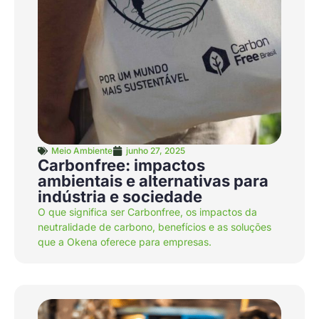
Meio Ambiente
junho 27, 2025
Carbonfree: impactos
ambientais e alternativas para
indústria e sociedade
O que significa ser Carbonfree, os impactos da
neutralidade de carbono, benefícios e as soluções
que a Okena oferece para empresas.