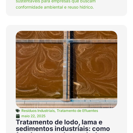
sustentáveis para empresas que buscam
conformidade ambiental e reuso hídrico.
Resíduos Industriais
,
Tratamento de Efluentes
maio 22, 2025
Tratamento de lodo, lama e
sedimentos industriais: como