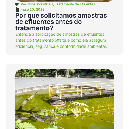
Resíduos Industriais
,
Tratamento de Efluentes
maio 20, 2025
Por que solicitamos amostras
de efluentes antes do
tratamento?
Entenda a solicitação de amostras de efluentes
antes do tratamento offsite e como ela assegura
eficiência, segurança e conformidade ambiental.