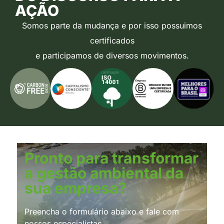
AÇÃO
Somos parte da mudança e por isso possuimos
certificados
e participamos de diversos movimentos.
Pronto para transformar
a gestão ambiental da
sua empresa?
Preencha o formulário abaixo e fale com
nossos especialistas.