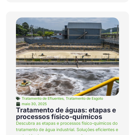
Tratamento de Efluentes
,
Tratamento de Esgoto
maio 30, 2025
Tratamento de águas: etapas e
processos físico-químicos
Descubra as etapas e processos físico-químicos do
tratamento de água industrial. Soluções eficientes e